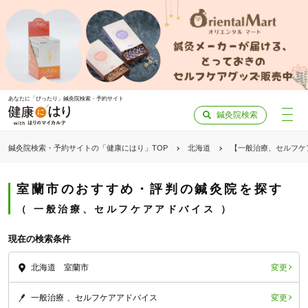
あなたに「ぴったり」鍼灸院検索・予約サイト
鍼灸院検索
鍼灸院検索・予約サイトの「健康にはり」TOP
北海道
【一般治療、セルフケ
室蘭市のおすすめ・評判の鍼灸院を探す
一般治療、セルフケアアドバイス
現在の検索条件
変更
北海道 室蘭市
変更
一般治療
セルフケアアドバイス
「健康にはりを見た」