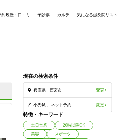
予約履歴・口コミ
予診票
カルテ
気になる鍼灸院リスト
現在の検索条件
変更
兵庫県 西宮市
変更
小児鍼
ネット予約
特徴・キーワード
土日営業
20時以降OK
美容
スポーツ