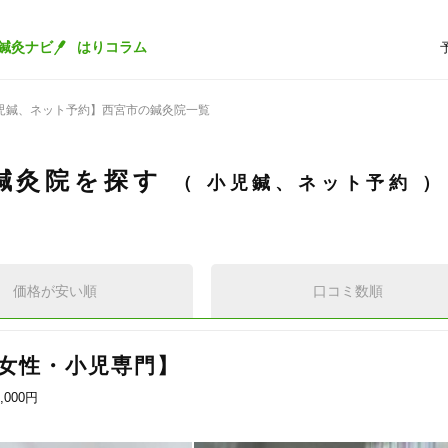
鍼灸ナビ
はりコラム
児鍼、ネット予約】西宮市の鍼灸院一覧
鍼灸院を探す
小児鍼、ネット予約
価格が安い順
口コミ数順
女性・小児専門】
5,000円