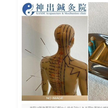
住所
 　 当院は阪急西宮北口駅から徒歩7分にある隠れ家的な鍼灸