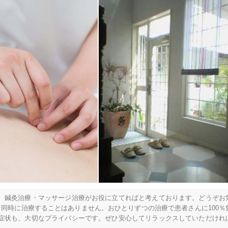
、鍼灸治療・マッサージ治療がお役に立てればと考えております。どうぞお
同時に治療することはありません。おひとりずつの治療で患者さんに100％
症状も、大切なプライバシーです。ぜひ安心してリラックスしていただけれ