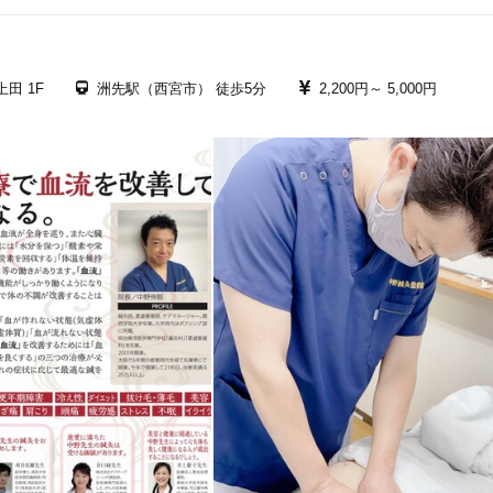
田 1F
洲先駅（西宮市） 徒歩5分
2,200円～
5,000円
7
件
検索結果を見る