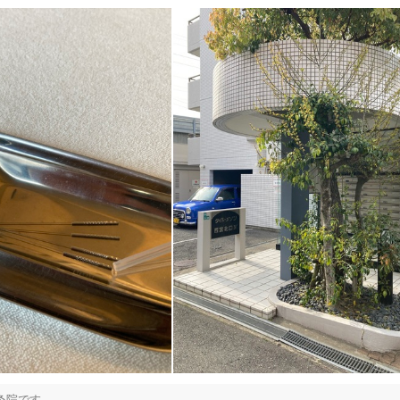
西宮市
変更する
院です。
