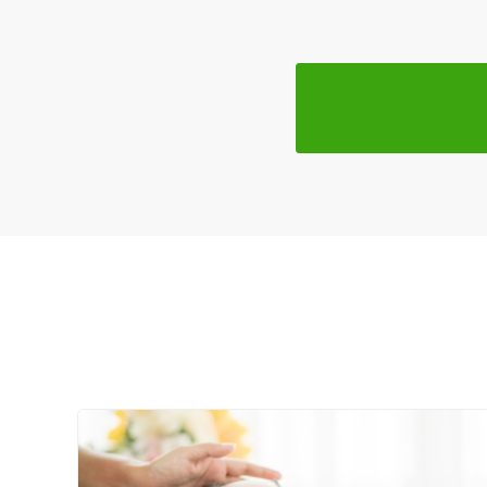
女性向けの特徴
女性スタッフ在籍
接客・サービスの特徴
コロナ対応
チャットでの事前相談
施術の特徴
痛みの少ない鍼シール
支払いに関する特徴
特典あり