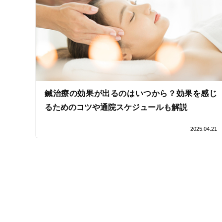
クレカ可
キーワード
鍼治療の効果が出るのはいつから？効果を感じ
るためのコツや通院スケジュールも解説
2025.04.21