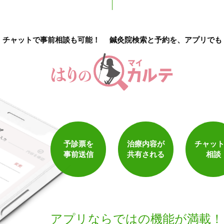
チャットで事前相談も可能！
鍼灸院検索と予約を、アプリでも
予診票を
治療内容が
チャッ
事前送信
共有される
相談
アプリならでは
の機能が満載！