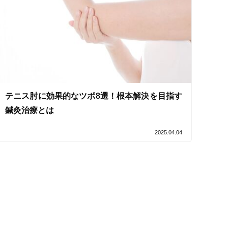
テニス肘に効果的なツボ8選！根本解決を目指す
鍼灸治療とは
2025.04.04