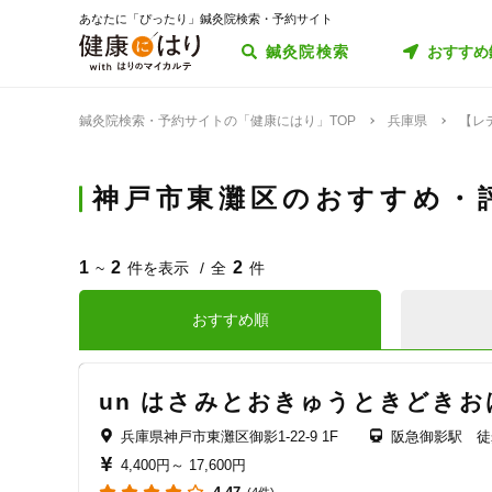
あなたに「ぴったり」鍼灸院検索・予約サイト
鍼灸院検索
おすすめ
鍼灸院検索・予約サイトの「健康にはり」TOP
兵庫県
【レ
神戸市東灘区のおすすめ・
1
2
2
~
件を表示
全
件
おすすめ順
un はさみとおきゅうときどきお
兵庫県神戸市東灘区御影1-22-9 1F
阪急御影駅 徒
4,400円～
17,600円