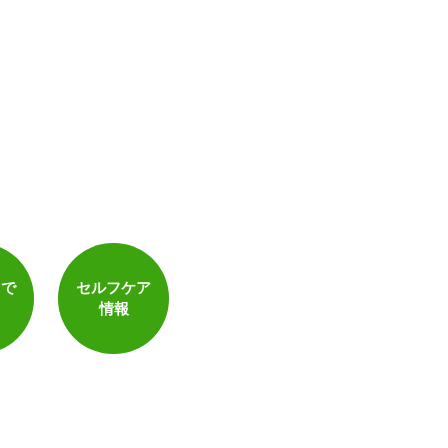
トで
セルフケア
情報