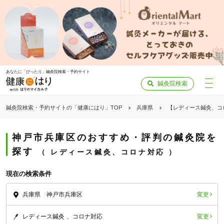
あなたに「ぴったり」鍼灸院検索・予約サイト
鍼灸院検索
鍼灸院検索・予約サイトの「健康にはり」TOP
兵庫県
【レディース鍼灸、コ
神戸市兵庫区のおすすめ・評判の鍼灸院を
探す
レディース鍼灸、コロナ対応
現在の検索条件
変更
兵庫県 神戸市兵庫区
変更
レディース鍼灸
コロナ対応
「健康にはりを見た」