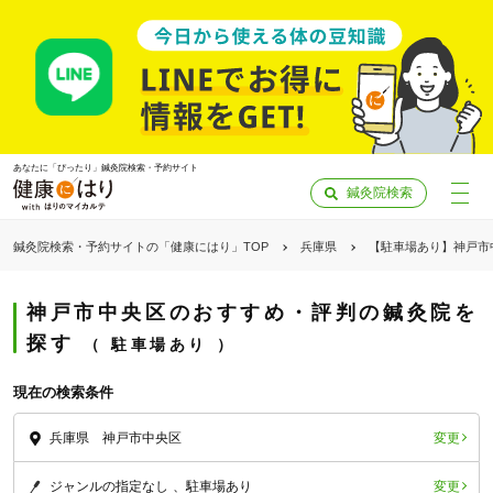
あなたに「ぴったり」鍼灸院検索・予約サイト
鍼灸院検索
鍼灸院検索・予約サイトの「健康にはり」TOP
兵庫県
【駐車場あり】神戸市
神戸市中央区のおすすめ・評判の鍼灸院を
探す
駐車場あり
現在の検索条件
変更
兵庫県 神戸市中央区
「健康にはりを見た」
変更
ジャンルの指定なし
駐車場あり