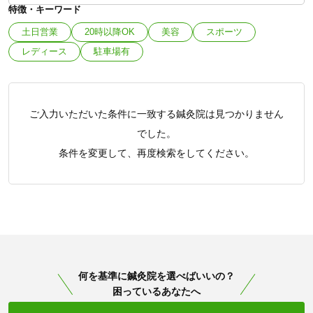
特徴・キーワード
土日営業
20時以降OK
美容
スポーツ
レディース
駐車場有
ご入力いただいた条件に一致する鍼灸院は見つかりません
でした。
条件を変更して、再度検索をしてください。
何を基準に鍼灸院を選べばいいの？
困っているあなたへ