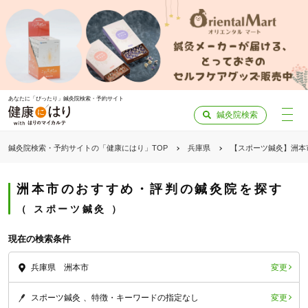
あなたに「ぴったり」鍼灸院検索・予約サイト
鍼灸院検索
鍼灸院検索・予約サイトの「健康にはり」TOP
兵庫県
【スポーツ鍼灸】洲本
洲本市のおすすめ・評判の鍼灸院を探す
スポーツ鍼灸
現在の検索条件
変更
兵庫県 洲本市
変更
スポーツ鍼灸
特徴・キーワードの指定なし
「健康にはりを見た」