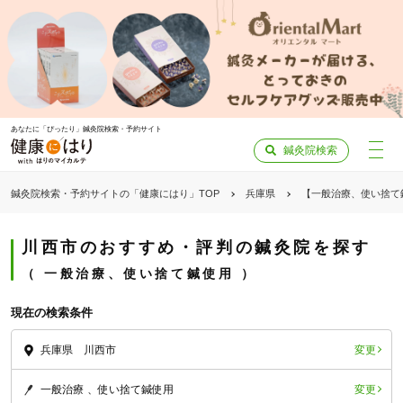
あなたに「ぴったり」鍼灸院検索・予約サイト
鍼灸院検索
鍼灸院検索・予約サイトの「健康にはり」TOP
兵庫県
【一般治療、使い捨て
川西市のおすすめ・評判の鍼灸院を探す
一般治療、使い捨て鍼使用
現在の検索条件
変更
兵庫県 川西市
変更
一般治療
使い捨て鍼使用
「健康にはりを見た」