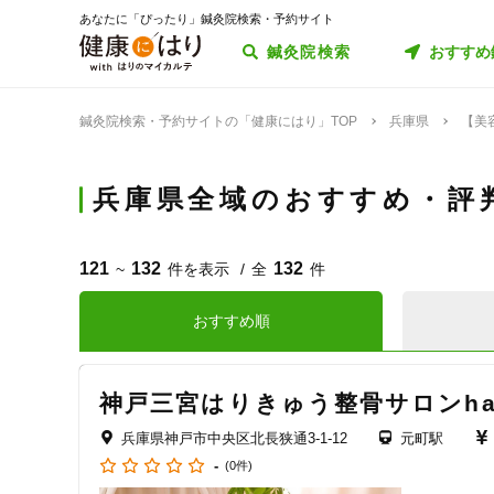
あなたに「ぴったり」鍼灸院検索・予約サイト
鍼灸院検索
おすすめ
鍼灸院検索・予約サイトの「健康にはり」TOP
兵庫県
【美
兵庫県全域のおすすめ・評
121
132
132
~
件を表示
全
件
おすすめ順
神戸三宮はりきゅう整骨サロンhar
兵庫県神戸市中央区北長狭通3-1-12
元町駅
-
(0件)