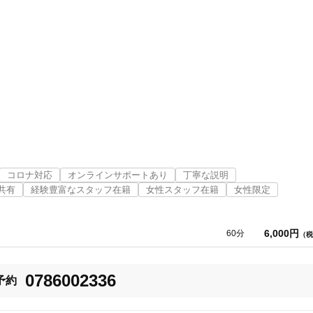
コロナ対応
オンラインサポートあり
丁寧な説明
共有
経験豊富なスタッフ在籍
女性スタッフ在籍
女性限定
6,000円
60分
（税
0786002336
予約