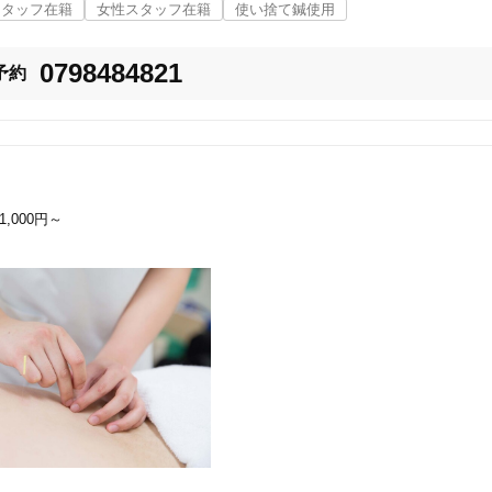
スタッフ在籍
女性スタッフ在籍
使い捨て鍼使用
0798484821
予約
11,000円～
兵庫県全域
変更する