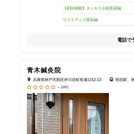
【初回体験】スッキリ小顔美容鍼
リフトアップ美容鍼
電話で
青木鍼灸院
兵庫県神戸市西区伊川谷町有瀬1152-13
明石駅、
-
(0件)