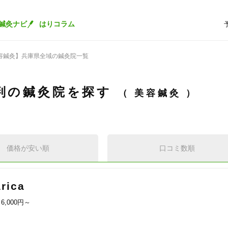
鍼灸ナビ
はりコラム
容鍼灸】兵庫県全域の鍼灸院一覧
判の鍼灸院を探す
美容鍼灸
価格が安い順
口コミ数順
ica
6,000円～