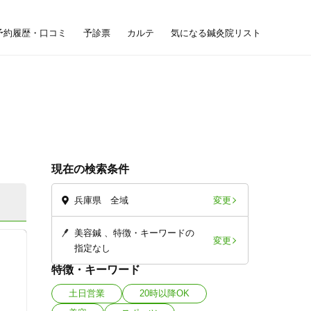
予約履歴・口コミ
予診票
カルテ
気になる鍼灸院リスト
現在の検索条件
変更
兵庫県 全域
美容鍼
特徴・キーワードの
変更
指定なし
特徴・キーワード
土日営業
20時以降OK