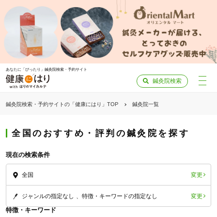
あなたに「ぴったり」鍼灸院検索・予約サイト
鍼灸院検索
鍼灸院検索・予約サイトの「健康にはり」TOP
鍼灸院一覧
全国のおすすめ・評判の鍼灸院を探す
現在の検索条件
変更
全国
変更
ジャンルの指定なし
特徴・キーワードの指定なし
特徴・キーワード
「健康にはりを見た」