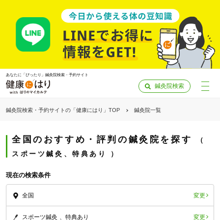
あなたに「ぴったり」鍼灸院検索・予約サイト
鍼灸院検索
鍼灸院検索・予約サイトの「健康にはり」TOP
鍼灸院一覧
全国のおすすめ・評判の鍼灸院を探す
スポーツ鍼灸、特典あり
現在の検索条件
変更
全国
「健康にはりを見た」
変更
スポーツ鍼灸
特典あり