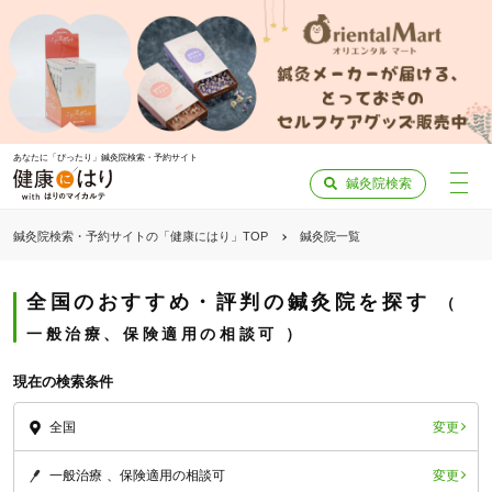
あなたに「ぴったり」鍼灸院検索・予約サイト
鍼灸院検索
鍼灸院検索・予約サイトの「健康にはり」TOP
鍼灸院一覧
全国のおすすめ・評判の鍼灸院を探す
一般治療、保険適用の相談可
現在の検索条件
変更
全国
変更
一般治療
保険適用の相談可
「健康にはりを見た」