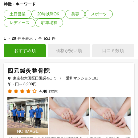
特徴・キーワード
土日営業
20時以降OK
美容
スポーツ
レディース
駐車場有
1
20
653
~
件を表示
全
件
おすすめ順
価格が安い順
口コミ数順
四元鍼灸整骨院
東京都大田区田園調布1−5−７ 愛和マンション101
- 円～
8,900円
4.40
(32件)