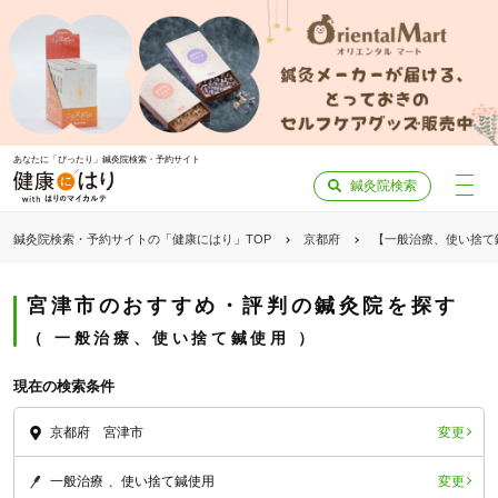
あなたに「ぴったり」鍼灸院検索・予約サイト
鍼灸院検索
鍼灸院検索・予約サイトの「健康にはり」TOP
京都府
【一般治療、使い捨て
宮津市のおすすめ・評判の鍼灸院を探す
一般治療、使い捨て鍼使用
現在の検索条件
変更
京都府 宮津市
変更
一般治療
使い捨て鍼使用
「健康にはりを見た」