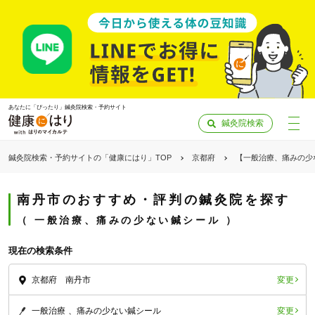
あなたに「ぴったり」鍼灸院検索・予約サイト
鍼灸院検索
鍼灸院検索・予約サイトの「健康にはり」TOP
京都府
【一般治療、痛みの少
南丹市のおすすめ・評判の鍼灸院を探す
一般治療、痛みの少ない鍼シール
現在の検索条件
変更
京都府 南丹市
「健康にはりを見た」
変更
一般治療
痛みの少ない鍼シール