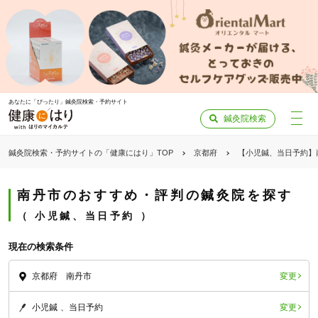
あなたに「ぴったり」鍼灸院検索・予約サイト
鍼灸院検索
鍼灸院検索・予約サイトの「健康にはり」TOP
京都府
【小児鍼、当日予約】
南丹市のおすすめ・評判の鍼灸院を探す
小児鍼、当日予約
現在の検索条件
変更
京都府 南丹市
変更
小児鍼
当日予約
「健康にはりを見た」