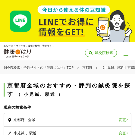
あなたに「ぴったり」鍼灸院検索・予約サイト
鍼灸院検索
鍼灸院検索・予約サイトの「健康にはり」TOP
京都府
【小児鍼、駅近】京都
京都府全域のおすすめ・評判の鍼灸院を探
す
小児鍼、駅近
現在の検索条件
変更
京都府 全域
「健康にはりを見た」
変更
小児鍼
駅近