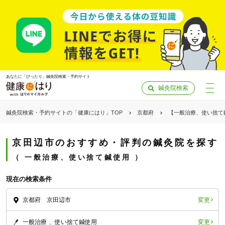
あなたに「ぴったり」鍼灸院検索・予約サイト
鍼灸院検索
鍼灸院検索・予約サイトの「健康にはり」TOP
京都府
【一般治療、使い捨て
京田辺市のおすすめ・評判の鍼灸院を探す
一般治療、使い捨て鍼使用
現在の検索条件
変更
京都府 京田辺市
「健康にはりを見た」
変更
一般治療
使い捨て鍼使用