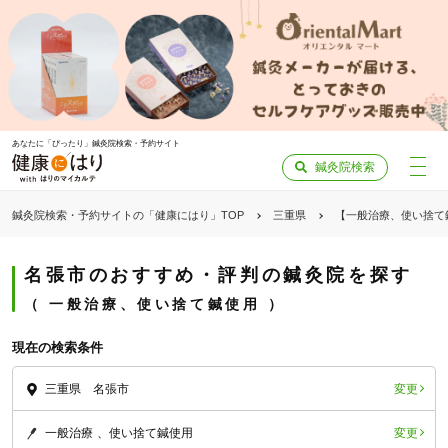
あなたに「ぴったり」鍼灸院検索・予約サイト
鍼灸院検索
鍼灸院検索・予約サイトの「健康にはり」TOP
三重県
【一般治療、使い捨て
名張市のおすすめ・評判の鍼灸院を探す
一般治療、使い捨て鍼使用
現在の検索条件
変更
三重県 名張市
変更
一般治療
使い捨て鍼使用
「健康にはりを見た」