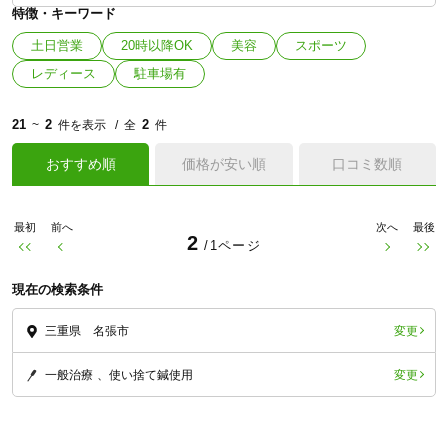
特徴・キーワード
土日営業
20時以降OK
美容
スポーツ
レディース
駐車場有
21
2
2
~
件を表示
全
件
おすすめ順
価格が安い順
口コミ数順
最初
前へ
次へ
最後
2
/1ページ
現在の検索条件
変更
三重県 名張市
変更
一般治療
使い捨て鍼使用